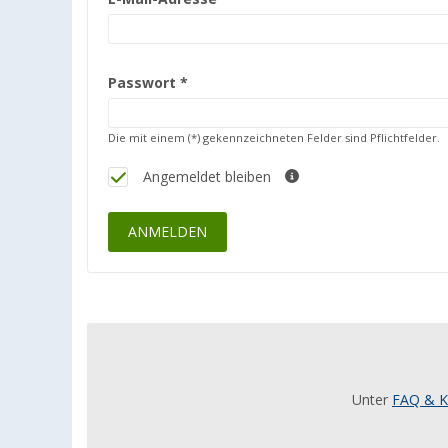
Passwort
*
Die mit einem (*) gekennzeichneten Felder sind Pflichtfelder.
Angemeldet bleiben
ANMELDEN
Unter
FAQ & K