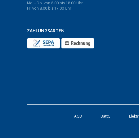
Mo. - Do. von 8.00 bis 18.00 Uhr
Fr. von 8.00 bis 17.00 Uhr
ZAHLUNGSARTEN
AGB
BattG
Elekt