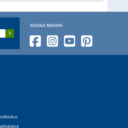
SOZIALE MEDIEN
tellstatus
ptkatalog