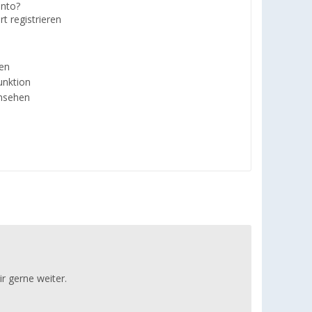
nto?
rt registrieren
en
unktion
insehen
ir gerne weiter.