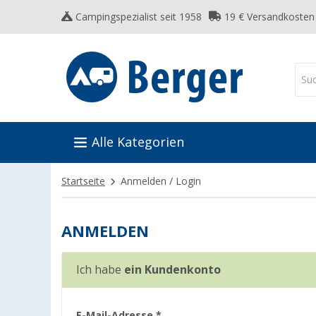
Campingspezialist seit 1958
19 € Versandkosten
Alle Kategorien
Startseite
Anmelden / Login
ANMELDEN
Ich habe
ein Kundenkonto
E-Mail-Adresse
*