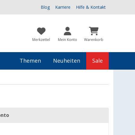
Blog
Karriere
Hilfe & Kontakt
Merkzettel
Mein Konto
Warenkorb
Themen
Neuheiten
Sale
onto