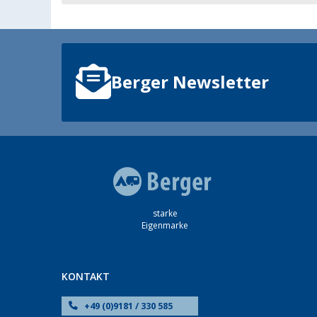
Berger Newsletter
starke
Eigenmarke
KONTAKT
+49 (0)9181 / 330 585