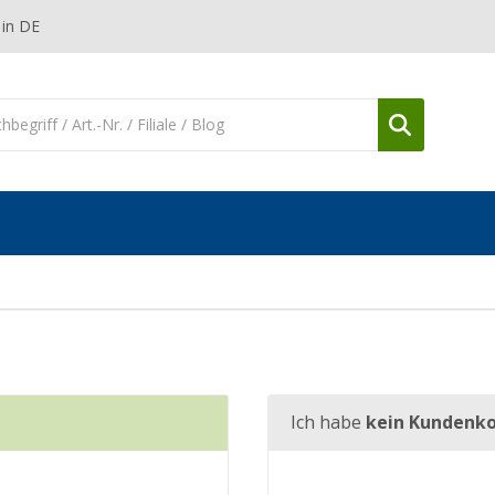
 in DE
Ich habe
kein Kundenk